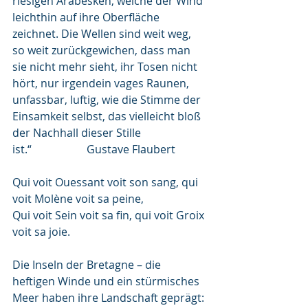
riesigen Arabesken, welche der Wind 
leichthin auf ihre Oberfläche 
zeichnet. Die Wellen sind weit weg, 
so weit zurückgewichen, dass man 
sie nicht mehr sieht, ihr Tosen nicht 
hört, nur irgendein vages Raunen, 
unfassbar, luftig, wie die Stimme der 
Einsamkeit selbst, das vielleicht bloß 
der Nachhall dieser Stille 
ist.“                    Gustave Flaubert
Qui voit Ouessant voit son sang, qui 
voit Molène voit sa peine,
Qui voit Sein voit sa fin, qui voit Groix 
voit sa joie.
Die Inseln der Bretagne – die 
heftigen Winde und ein stürmisches
Meer haben ihre Landschaft geprägt: 