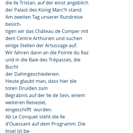
die Ile Tristan, auf der einst angeblich 
der Palast des König Marc’h stand. 
Am zweiten Tag unserer Rundreise 
besich-
tigen wir das Château de Comper mit 
dem Centre Arthurien und suchen 
einige Stellen der Artussage auf.
Wir fahren dann an die Pointe du Raz 
und in die Baie des Trépassés, die 
Bucht 
der Dahingeschiedenen. 
Heute glaubt man, dass hier die 
toten Druiden zum 
Begräbnis auf der Ile de Sein, einem 
weiteren Reiseziel, 
eingeschifft  wurden. 
Ab Le Conquet steht die Ile 
d’Ouessant auf dem Programm. Die 
Insel ist be-