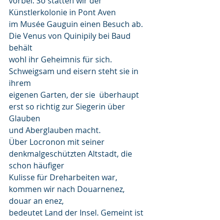
vorbei. So statten wir der 
Künstlerkolonie in Pont Aven 
im Musée Gauguin einen Besuch ab. 
Die Venus von Quinipily bei Baud 
behält 
wohl ihr Geheimnis für sich.  
Schweigsam und eisern steht sie in 
ihrem 
eigenen Garten, der sie  überhaupt 
erst so richtig zur Siegerin über 
Glauben 
und Aberglauben macht. 
Über Locronon mit seiner 
denkmalgeschützten Altstadt, die 
schon häufiger 
Kulisse für Dreharbeiten war, 
kommen wir nach Douarnenez, 
douar an enez, 
bedeutet Land der Insel. Gemeint ist 