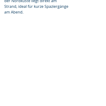
der Nordküste liegt direkt am 
Strand, ideal für kurze Spaziergänge 
am Abend.