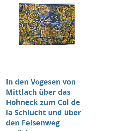
Bildung und
Bewegung
In den Vogesen von
Mittlach über das
Hohneck zum Col de
la Schlucht und über
den Felsenweg