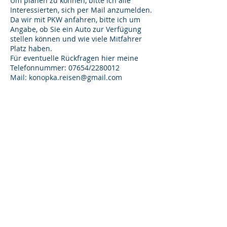
Um planen zu können, bitte ich alle
Interessierten, sich per Mail anzumelden.
Da wir mit PKW anfahren, bitte ich um
Angabe, ob Sie ein Auto zur Verfügung
stellen können und wie viele Mitfahrer
Platz haben.
Für eventuelle Rückfragen hier meine
Telefonnummer: 07654/2280012
Mail:
konopka.reisen@gmail.com
Mit herzlichen Grüßen Ihr U.
Konopka