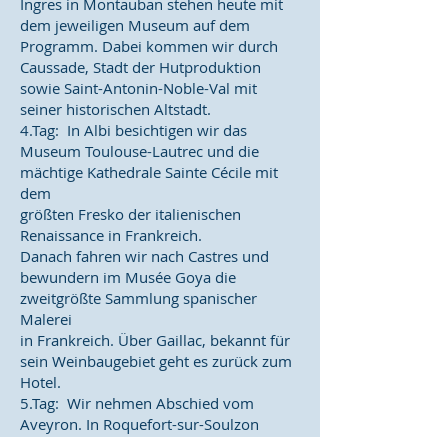
Ingres in Montauban stehen heute mit
dem jeweiligen Museum auf dem
Programm. Dabei kommen wir durch
Caussade, Stadt der Hutproduktion
sowie Saint-Antonin-Noble-Val mit
seiner historischen Altstadt.
4.Tag: In Albi besichtigen wir das
Museum Toulouse-Lautrec und die
mächtige Kathedrale Sainte Cécile mit
dem
größten Fresko der italienischen
Renaissance in Frankreich.
Danach fahren wir nach Castres und
bewundern im Musée Goya die
zweitgrößte Sammlung spanischer
Malerei
in Frankreich. Über Gaillac, bekannt für
sein Weinbaugebiet geht es zurück zum
Hotel.
5.Tag: Wir nehmen Abschied vom
Aveyron. In Roquefort-sur-Soulzon
kosten wir den berühmten Käse, bevor