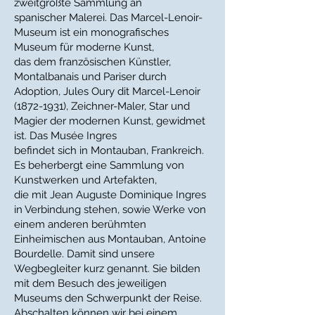
zweitgrößte Sammlung an
spanischer Malerei. Das Marcel-Lenoir-
Museum ist ein monografisches
Museum für moderne Kunst,
das dem französischen Künstler,
Montalbanais und Pariser durch
Adoption, Jules Oury dit Marcel-Lenoir
(1872-1931)
, Zeichner-Maler, Star und
Magier der modernen Kunst, gewidmet
ist. Das Musée Ingres
befindet sich in Montauban, Frankreich.
Es beherbergt eine Sammlung von
Kunstwerken und Artefakten,
die mit Jean Auguste Dominique Ingres
in Verbindung stehen, sowie Werke von
einem anderen berühmten
Einheimischen aus Montauban, Antoine
Bourdelle. Damit sind unsere
Wegbegleiter kurz genannt. Sie bilden
mit dem Besuch des jeweiligen
Museums den Schwerpunkt der Reise.
Abschalten können wir bei einem