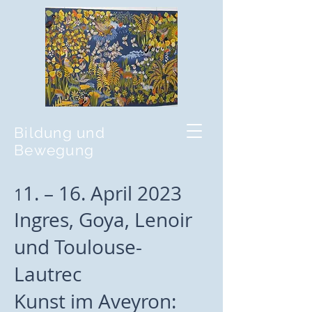
Bildung und
Bewegung
1. – 16. April 2023
1
Ingres, Goya, Lenoir
und Toulouse-
Lautrec
Kunst im Aveyron: