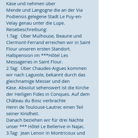
Käse und nehmen über
Mende und Langogne die an der Via
Podiensis gelegene Stadt Le Puy-en-
Velay genau unter die Lupe.
Reisebeschreibung:
1.Tag: Über Mulhouse, Beaune und
Clermont-Ferrand erreichen wir in Saint
Flour unseren ersten Standort.
Halbpension im ***Hôtel Les
Messageries in Saint Flour.
2.Tag: Über Chaudes-Aigues kommen
wir nach Laguiole, bekannt durch das
gleichnamige Messer und den
Käse. Absolut sehenswert ist die Kirche
der Heiligen Fides in Conques. Auf dem
Château du Bosc verbrachte
Henri de Toulouse-Lautrec einen Teil
seiner Kindheit.
Danach beziehen wir für drei Nächte
unser *** Hôtel Le Bellerive in Najac.
3.Tag: Jean Lenoir in Montricoux und