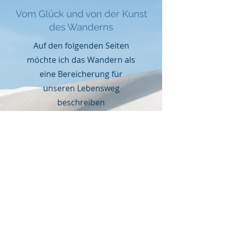
Vom Glück und von der Kunst
des Wanderns
Auf den folgenden Seiten
möchte ich das Wandern als
eine Bereicherung für
unseren Lebensweg
beschreiben
Wander - ABC!
Literatur
Vorträge